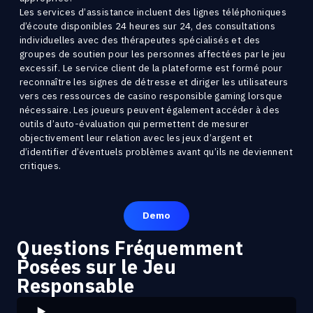
Les services d’assistance incluent des lignes téléphoniques
d’écoute disponibles 24 heures sur 24, des consultations
individuelles avec des thérapeutes spécialisés et des
groupes de soutien pour les personnes affectées par le jeu
excessif. Le service client de la plateforme est formé pour
reconnaître les signes de détresse et diriger les utilisateurs
vers ces ressources de casino responsible gaming lorsque
nécessaire. Les joueurs peuvent également accéder à des
outils d’auto-évaluation qui permettent de mesurer
objectivement leur relation avec les jeux d’argent et
d’identifier d’éventuels problèmes avant qu’ils ne deviennent
critiques.
Demo
Questions Fréquemment
Posées sur le Jeu
Responsable