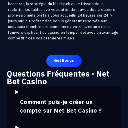
baccarat, la stratégie du blackjack ou le frisson de la
roulette, les tables live vous attendent avec des croupiers
professionnels prêts à vous accueillir 24 heures sur 24, 7
jours sur 7. Profitez des bonus généreux réservés aux
nouveaux membres et commencez votre aventure dans
l’univers captivant du casino en temps réel avec un avantage
compétitif dès vos premières mises.
Get Bonus
Questions Fréquentes - Net
Bet Casino
Comment puis-je créer un
compte sur Net Bet Casino ?