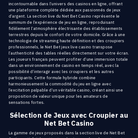
incontournable dans l’univers des casinos en ligne, offrant
une plateforme complète dédiée aux passionnés de jeux
d’argent. La section live du Net Bet Casino représente le
summum de l’expérience de jeu en ligne, reproduisant
fidèlement l’atmosphère électrisante des établissements
terrestres depuis le confort de votre domicile. Grâce à une
technologie de streaming haute définition et des croupiers
professionnels, le Net Bet jeux live casino transpose
l’authenticité des tables réelles directement sur votre écran.
Les joueurs français peuvent profiter d’une immersion totale
dans un environnement de casino en temps réel, avec la
possibilité d’interagir avec les croupiers et les autres
participants. Cette formule hybride combine
harmonieusement la commodité du jeu en ligne avec
l’excitation palpable d’un véritable casino, créant ainsi une
proposition de valeur unique pour les amateurs de
sensations fortes.
Sélection de Jeux avec Croupier au
Net Bet Casino
La gamme de jeux proposés dans la section live de Net Bet