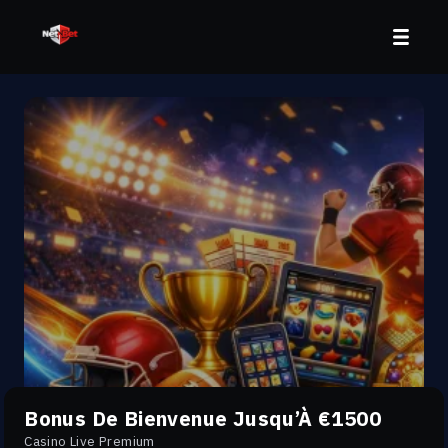
Bonus De Bienvenue Jusqu’À €1500
Casino Live Premium