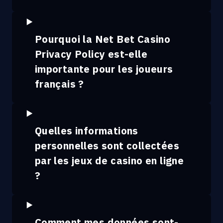
Pourquoi la Net Bet Casino
Privacy Policy est-elle
importante pour les joueurs
français ?
Quelles informations
personnelles sont collectées
par les jeux de casino en ligne
?
Comment mes données sont-