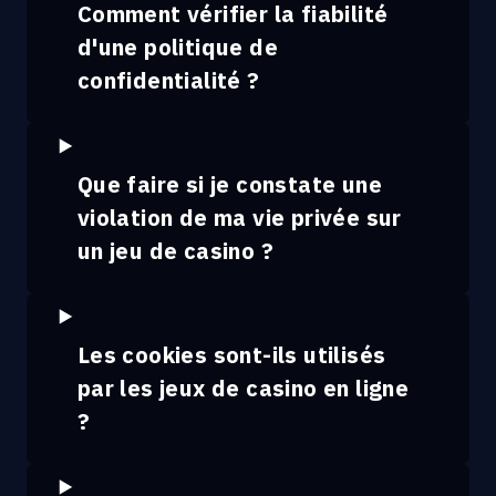
Comment vérifier la fiabilité
d'une politique de
confidentialité ?
Que faire si je constate une
violation de ma vie privée sur
un jeu de casino ?
Les cookies sont-ils utilisés
par les jeux de casino en ligne
?