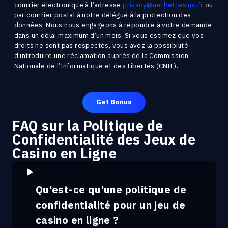
courrier électronique à l’adresse
privacy@netbetcasino.fr
ou
par courrier postal à notre délégué à la protection des
données. Nous nous engageons à répondre à votre demande
dans un délai maximum d’un mois. Si vous estimez que vos
droits ne sont pas respectés, vous avez la possibilité
d’introduire une réclamation auprès de la Commission
Nationale de l’Informatique et des Libertés (CNIL).
Get Bonus
FAQ sur la Politique de
Confidentialité des Jeux de
Casino en Ligne
Qu'est-ce qu'une politique de
confidentialité pour un jeu de
casino en ligne ?