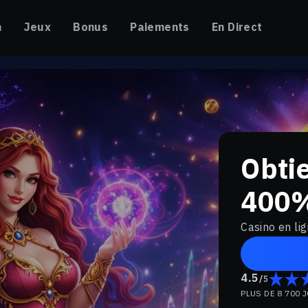
n
Jeux
Bonus
Paiements
En Direct
Obti
400
Casino en lig
4.5
/
5
PLUS DE 8 700