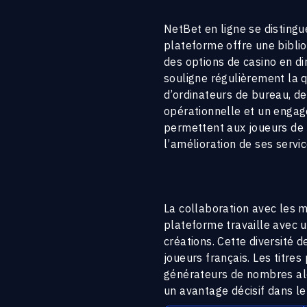
NetBet en ligne se distingu
plateforme offre une biblio
des options de casino en di
souligne régulièrement la qu
d’ordinateurs de bureau, d
opérationnelle et un engag
permettent aux joueurs de m
l’amélioration de ses servi
La collaboration avec les me
plateforme travaille avec 
créations. Cette diversité
joueurs français. Les titre
générateurs de nombres alé
un avantage décisif dans le