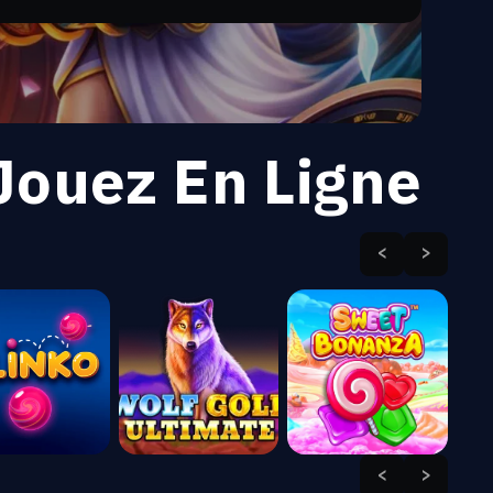
Jouez En Ligne
<
>
<
>