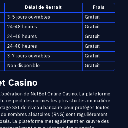
Délai de Retrait
Frais
3-5 jours ouvrables
Gratuit
24-48 heures
Gratuit
24-48 heures
Gratuit
24-48 heures
Gratuit
3-7 jours ouvrables
Gratuit
Non disponible
Gratuit
et Casino
l’opération de NetBet Online Casino. La plateforme
 le respect des normes les plus strictes en matière
yptage SSL de niveau bancaire pour protéger toutes
rs de nombres aléatoires (RNG) sont régulièrement
oposés. La plateforme met également en œuvre des