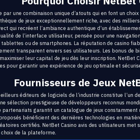
Pourquoi Choisir NetBet 
e par une combinaison unique d’atouts qui en font un choix p
thèque de jeux exceptionnellement riche, avec des milliers
rect qui recréent l’ambiance authentique d’un établissemen
alité de l’interface utilisateur, pensée pour une navigation 
e tablettes ou de smartphones. La réputation de casino fi
ement transparent envers ses utilisateurs. Les bonus de b
aximiser leur capital de jeu dès leur inscription. NetBet 
ces pour garantir une expérience de jeu optimale et sécuris
Fournisseurs de Jeux Net
illeurs éditeurs de logiciels de l’industrie constitue l’un d
une sélection prestigieuse de développeurs reconnus mondia
 de partenariats garantit un catalogue de jeux constamment
s proposés bénéficient des dernières technologies en matiè
atoires certifiés. NetBet Casino avis des utilisateurs me
 choix de la plateforme.