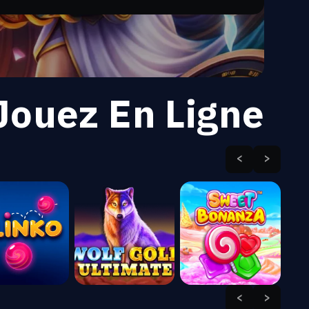
Jouez En Ligne
<
>
<
>