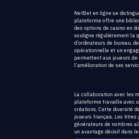
NetBet en ligne se distingu
plateforme offre une biblio
des options de casino en di
souligne régulièrement la qu
d’ordinateurs de bureau, d
opérationnelle et un engag
permettent aux joueurs de m
l’amélioration de ses servi
La collaboration avec les me
plateforme travaille avec 
créations. Cette diversité
joueurs français. Les titre
générateurs de nombres alé
un avantage décisif dans le