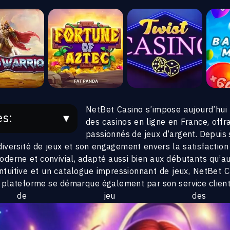
Pla
Play now
ay now
Play now
NetBet Casino s’impose aujourd’hui
es:
des casinos en ligne en France, off
ay now
Play now
Play now
passionnés de jeux d’argent. Depuis 
diversité de jeux et son engagement envers la satisfactio
derne et convivial, adapté aussi bien aux débutants qu’
 intuitive et un catalogue impressionnant de jeux, NetBet 
 plateforme se démarque également par son service client r
nce de jeu des util