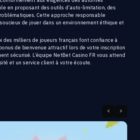
nt, conformément aux exigences des autorités
 en proposant des outils d’auto-limitation, des
 problématiques. Cette approche responsable
s soucieux de jouer dans un environnement éthique et
des milliers de joueurs français font confiance à
onus de bienvenue attractif lors de votre inscription
ment sécurisé. L’équipe NetBet Casino FR vous attend
ité et un service client à votre écoute.
<
>