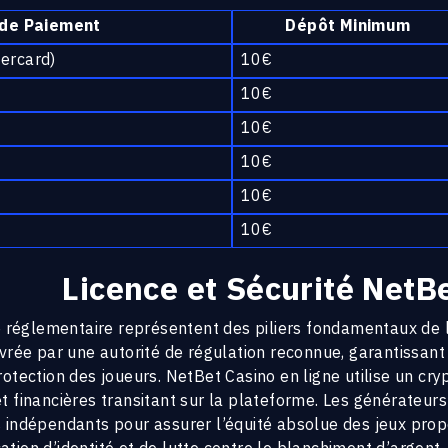
de Paiement
Dépôt Minimum
ercard)
10€
10€
10€
10€
10€
10€
Licence et Sécurité NetB
té réglementaire représentent des piliers fondamentaux de 
vrée par une autorité de régulation reconnue, garantissant
otection des joueurs. NetBet Casino en ligne utilise un cr
t financières transitant sur la plateforme. Les générateu
s indépendants pour assurer l’équité absolue des jeux pr