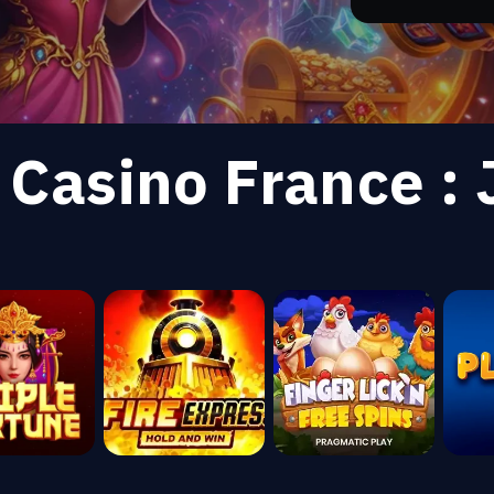
 Casino France : 