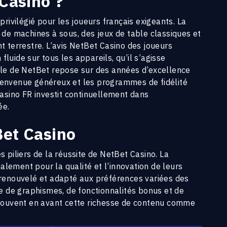
Casino ?
rivilégié pour les joueurs français exigeants. La
 de machines à sous, des jeux de table classiques et
t terrestre. L’avis NetBet Casino des joueurs
fluide sur tous les appareils, qu’il s’agisse
able de NetBet repose sur des années d’excellence
ienvenue généreux et les programmes de fidélité
Casino FR investit continuellement dans
ée.
Bet Casino
es piliers de la réussite de NetBet Casino. La
lement pour la qualité et l’innovation de leurs
 renouvelé et adapté aux préférences variées des
re de graphismes, de fonctionnalités bonus et de
t souvent en avant cette richesse de contenu comme